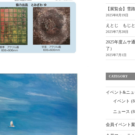
【展覧会】雪路 展
2025年8月19日
えとじ もじ
2025年7月28日
2025年度ムサ
了）
2025年7月1日
CATEGORY
イベント&ニュ
イベント
(8
ニュース
(8
会員イベント