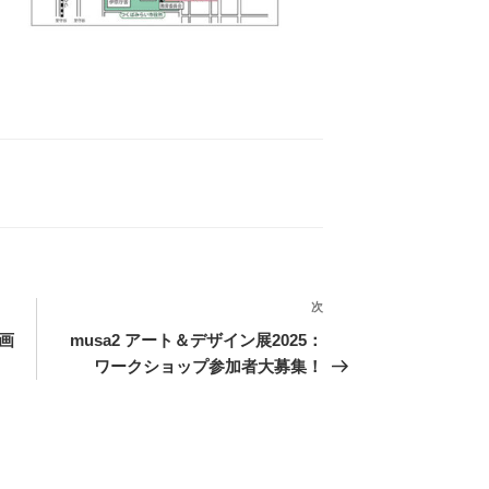
次
次
の
画
musa2 アート＆デザイン展2025：
投
ワークショップ参加者大募集！
稿