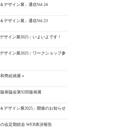
ト＆デザイン展」通信Vol.24
ト＆デザイン展」通信Vol.23
ト＆デザイン展2025：いよいよです！
ト＆デザイン展2025：ワークショップ参
澤和男絵画展＋
版画協会第92回版画展
ート＆デザイン展2025」開催のお知らせ
通の会定期総会 WEB表決報告