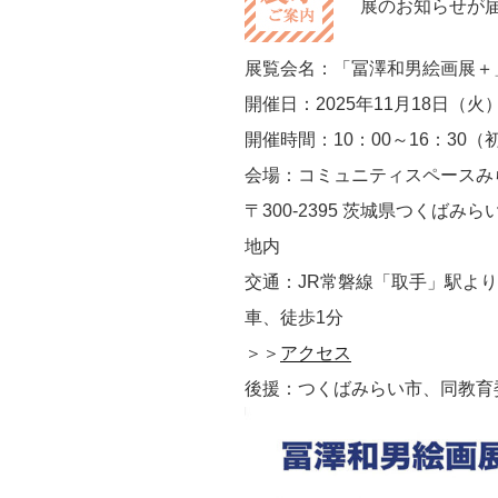
展のお知らせが
展覧会名：「冨澤和男絵画展＋
開催日：2025年11月18日（火）
開催時間：10：00～16：30（
会場：コミュニティスペースみ
〒300-2395 茨城県つくば
地内
交通：JR常磐線「取手」駅よ
車、徒歩1分
＞＞
アクセス
後援：つくばみらい市、同教育