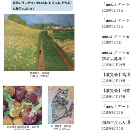
「musa2 アー
2026年1月19日
「musa2 アー
2026年1月12日
musa2 アー
2026年1月6日
musa2 アー
加者大募集！
2025年12月26日
【展覧会】冨
2025年10月28日
【展覧会】日本
2025年10月17日
「musa2 ア
2025年9月28日
2025年度ムサ
2025年8月30日