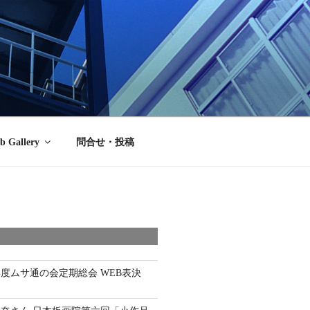
b Gallery
問合せ・投稿
年度ムサ通の会定期総会 WEB表決