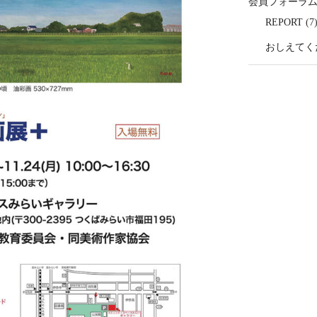
会員フォーラ
REPORT
(7
おしえてく