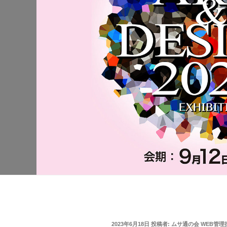
投
2023年6月18日
投稿者:
ムサ通の会 WEB管理