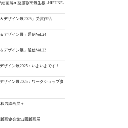
ア絵画展at 薬膳割烹気生根 -HIFUNE-
ート＆デザイン展2025」受賞作品
ト＆デザイン展」通信Vol.24
ト＆デザイン展」通信Vol.23
ト＆デザイン展2025：いよいよです！
ト＆デザイン展2025：ワークショップ参
澤和男絵画展＋
版画協会第92回版画展