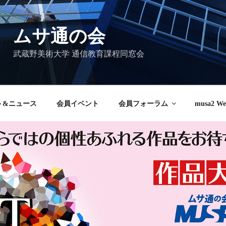
ムサ通の会
武蔵野美術大学 通信教育課程同窓会
ト&ニュース
会員イベント
会員フォーラム
musa2 We