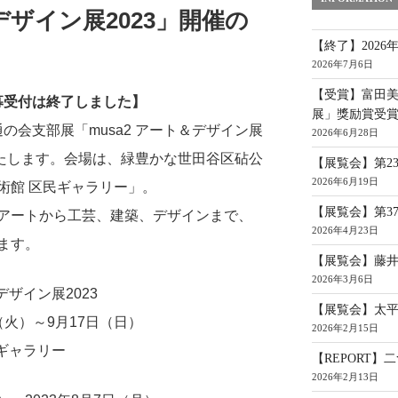
&デザイン展2023」開催の
【終了】2026
2026年7月6日
【受賞】富田美
募受付は終了しました】
展」獎励賞受
の会支部展「musa2 アート＆デザイン展
2026年6月28日
いたします。会場は、緑豊かな世田谷区砧公
【展覧会】第2
2026年6月19日
術館 区民ギャラリー」。
【展覧会】第3
アートから工芸、建築、デザインまで、
2026年4月23日
ます。
【展覧会】藤
2026年3月6日
デザイン展2023
【展覧会】太平
（火）～9月17日（日）
2026年2月15日
ギャラリー
【REPORT
2026年2月13日