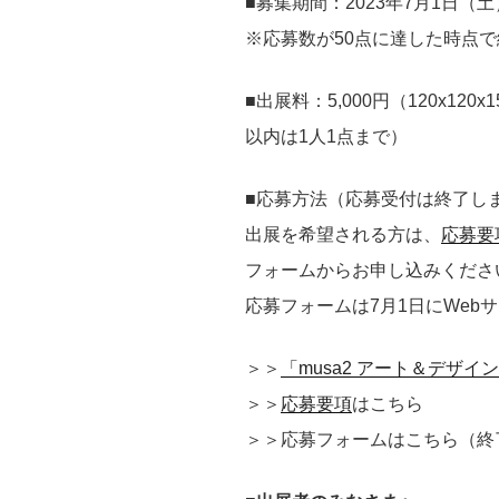
■募集期間：2023年7月1日（土
※応募数が50点に達した時点
■出展料：5,000円（120x120x
以内は1人1点まで）
■応募方法（応募受付は終了し
出展を希望される方は、
応募要
フォームからお申し込みくださ
応募フォームは7月1日にWeb
＞＞
「musa2 アート＆デザイ
＞＞
応募要項
はこちら
＞＞応募フォームはこちら（終